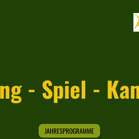
g - Spiel - K
JAHRESPROGRAMME