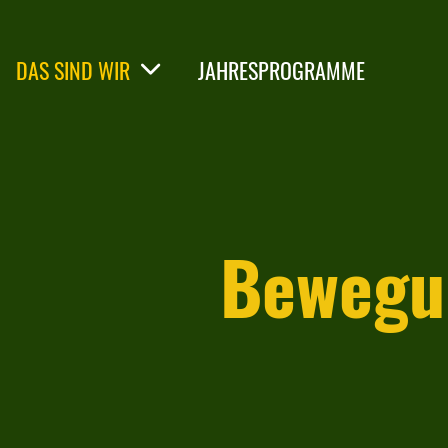
DAS SIND WIR
JAHRESPROGRAMME
Bewegun