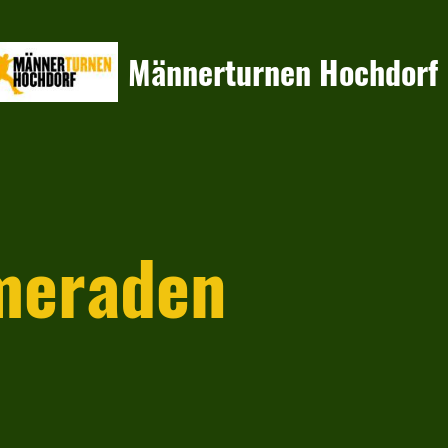
Männerturnen Hochdorf
ameraden